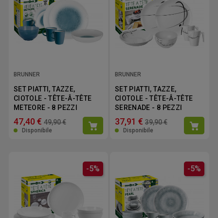
BRUNNER
BRUNNER
SET PIATTI, TAZZE,
SET PIATTI, TAZZE,
CIOTOLE - TÊTE-Â-TÊTE
CIOTOLE - TÊTE-Â-TÊTE
METEORE - 8 PEZZI
SERENADE - 8 PEZZI
47,40 €
37,91 €
49,90 €
39,90 €
Disponibile
Disponibile
-5%
-5%