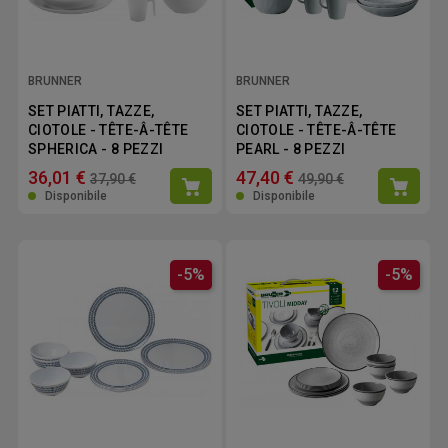
BRUNNER
BRUNNER
SET PIATTI, TAZZE,
SET PIATTI, TAZZE,
CIOTOLE - TÊTE-Â-TÊTE
CIOTOLE - TÊTE-Â-TÊTE
SPHERICA - 8 PEZZI
PEARL - 8 PEZZI
36,01 €
47,40 €
37,90 €
49,90 €
Disponibile
Disponibile
-5%
-5%