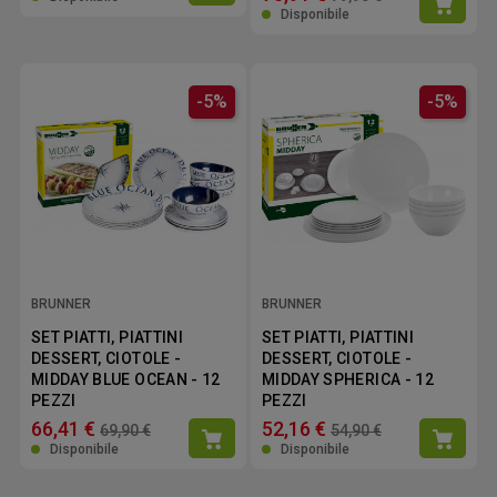
Disponibile
-5%
-5%
BRUNNER
BRUNNER
SET PIATTI, PIATTINI
SET PIATTI, PIATTINI
DESSERT, CIOTOLE -
DESSERT, CIOTOLE -
MIDDAY BLUE OCEAN - 12
MIDDAY SPHERICA - 12
PEZZI
PEZZI
66,41 €
52,16 €
69,90 €
54,90 €
Disponibile
Disponibile