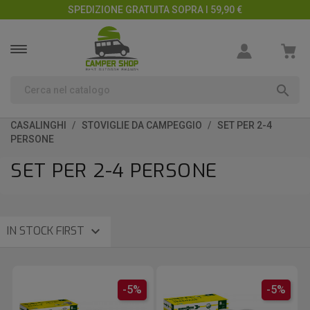
SPEDIZIONE GRATUITA SOPRA I 59,90 €

CASALINGHI
STOVIGLIE DA CAMPEGGIO
SET PER 2-4
PERSONE
SET PER 2-4 PERSONE

IN STOCK FIRST
-5%
-5%