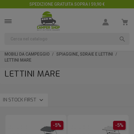
SPEDIZIONE GRATUITA SOPRA I 59,90 €

MOBILI DA CAMPEGGIO
SPIAGGINE, SDRAIE E LETTINI
LETTINI MARE
LETTINI MARE

IN STOCK FIRST
-5%
-5%