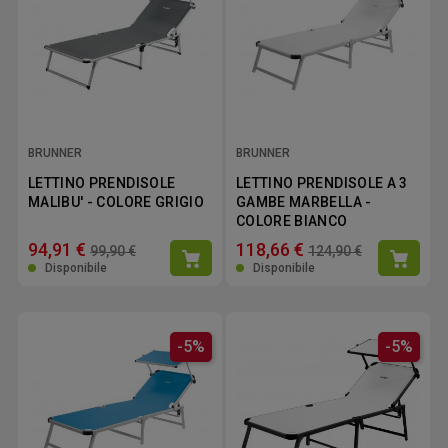
BRUNNER
BRUNNER
LETTINO PRENDISOLE
LETTINO PRENDISOLE A 3
MALIBU' - COLORE GRIGIO
GAMBE MARBELLA -
COLORE BIANCO
94,91 €
118,66 €
99,90 €
124,90 €
Disponibile
Disponibile
-5%
-5%