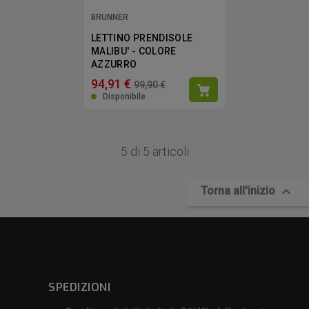
BRUNNER
LETTINO PRENDISOLE
MALIBU' - COLORE
AZZURRO
94,91 €
99,90 €
Disponibile
5 di 5 articoli

Torna all'inizio
SPEDIZIONI