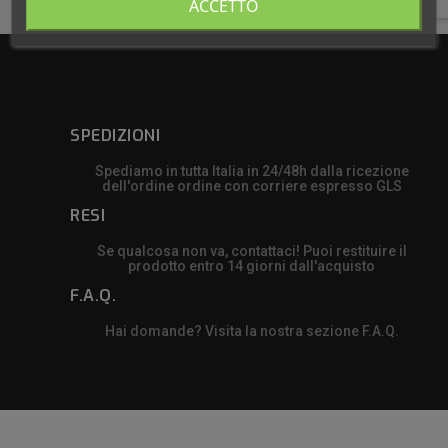
ACCETTO
SPEDIZIONI
Spediamo in tutta Italia in 24/48h dalla ricezione
dell'ordine ordine con corriere espresso GLS
RESI
Se qualcosa non va, contattaci! Puoi restituire il
prodotto entro 14 giorni dall'acquisto
F.A.Q.
Hai domande? Visita la nostra sezione F.A.Q.