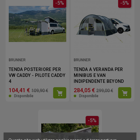
-5%
-5%
BRUNNER
BRUNNER
TENDA POSTERIORE PER
TENDA A VERANDA PER
VW CADDY - PILOTE CADDY
MINIBUS E VAN
4
INDIPENDENTE BEYOND
104,41 €
284,05 €
109,90 €
299,00 €
Disponibile
Disponibile
-5%