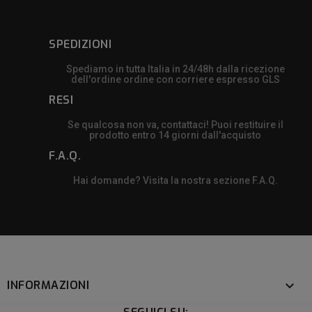
SPEDIZIONI
Spediamo in tutta Italia in 24/48h dalla ricezione
dell'ordine ordine con corriere espresso GLS
RESI
Se qualcosa non va, contattaci! Puoi restituire il
prodotto entro 14 giorni dall'acquisto
F.A.Q.
Hai domande? Visita la nostra sezione F.A.Q.
INFORMAZIONI
