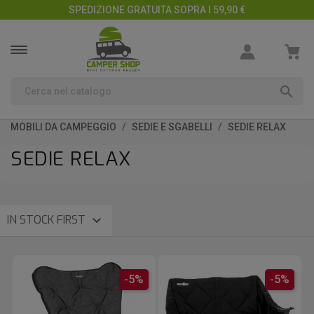
SPEDIZIONE GRATUITA SOPRA I 59,90 €

MOBILI DA CAMPEGGIO
SEDIE E SGABELLI
SEDIE RELAX
SEDIE RELAX

IN STOCK FIRST
-5%
-5%