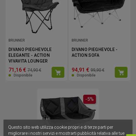
BRUNNER
BRUNNER
DIVANO PIEGHEVOLE
DIVANO PIEGHEVOLE -
ELEGANTE - ACTION
ACTION SOFA
VIVAVITA LOUNGER
71,16 €
94,91 €
74,90 €
99,90 €
Disponibile
Disponibile
-5%
Questo sito web utilizza cookie propri e di terze parti per
migliorare i nostri servizi e mostrarti pubblicità relativa alle tue