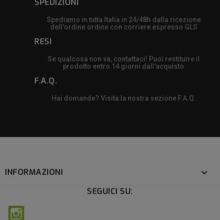
SPEDIZIONI
Spediamo in tutta Italia in 24/48h dalla ricezione
dell'ordine ordine con corriere espresso GLS
RESI
Se qualcosa non va, contattaci! Puoi restituire il
prodotto entro 14 giorni dall'acquisto
F.A.Q.
Hai domande? Visita la nostra sezione F.A.Q.
INFORMAZIONI

SEGUICI SU:
Instagram