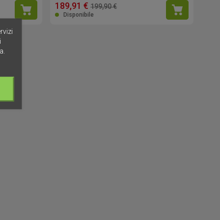
189,91 €
199,90 €
Disponibile
rvizi
i
a.