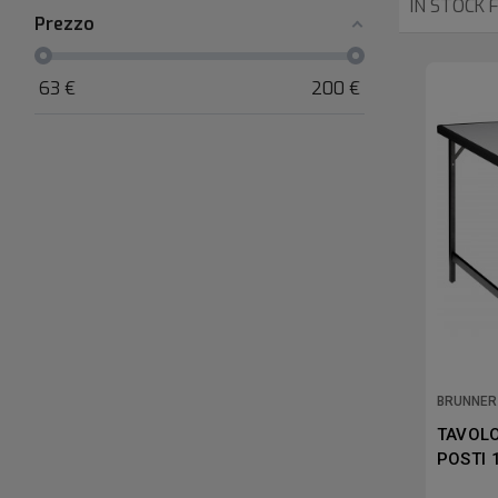
IN STOCK 
Prezzo
63
€
200
€
BRUNNER
TAVOLO
POSTI 