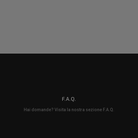
F.A.Q.
Hai domande? Visita la nostra sezione F.A.Q.