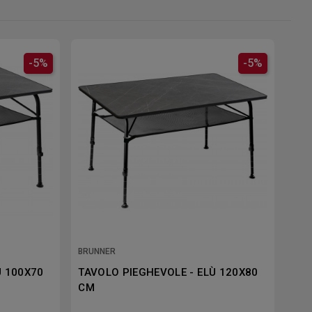
-5%
-5%
BRUNNER
Ù 100X70
TAVOLO PIEGHEVOLE - ELÙ 120X80
CM