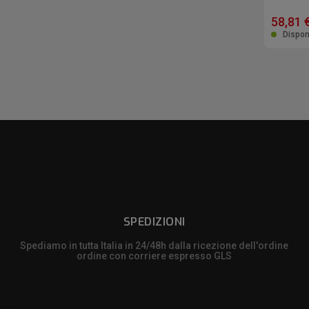
58,81 
Dispon
SPEDIZIONI
Spediamo in tutta Italia in 24/48h dalla ricezione dell'ordine
ordine con corriere espresso GLS