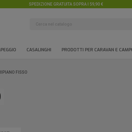
SPEDIZIONE GRATUITA SOPRA I 59,90 €
MPEGGIO
CASALINGHI
PRODOTTI PER CARAVAN E CAMP
RIPIANO FISSO
O