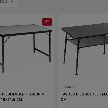

FIRST
-5%
BRUNNER
 PIEGHEVOLE - TORUN 4
TAVOLO PIEGHEVOLE - EL
110X61,5 CM
CM