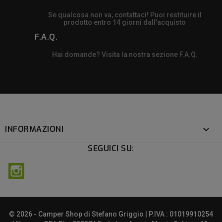
Se qualcosa non va, contattaci! Puoi restituire il
prodotto entro 14 giorni dall'acquisto
F.A.Q.
Hai domande? Visita la nostra sezione F.A.Q.
INFORMAZIONI

SEGUICI SU:
Instagram
© 2026 - Camper Shop di Stefano Griggio | P.IVA : 01019910254