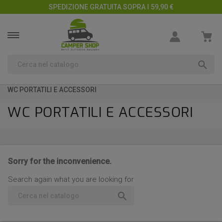
SPEDIZIONE GRATUITA SOPRA I 59,90 €

WC PORTATILI E ACCESSORI
WC PORTATILI E ACCESSORI
Sorry for the inconvenience.
Search again what you are looking for
