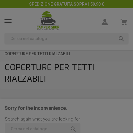
SPEDIZIONE GRATUITA SOPRA I 59,90 €

COPERTURE PER TETTI RIALZABILI
COPERTURE PER TETTI
RIALZABILI
Sorry for the inconvenience.
Search again what you are looking for
