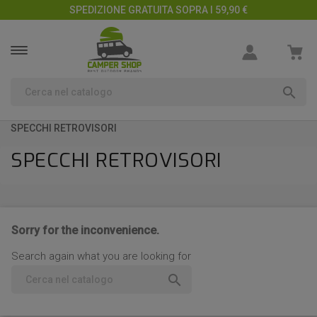
SPEDIZIONE GRATUITA SOPRA I 59,90 €

SPECCHI RETROVISORI
SPECCHI RETROVISORI
Sorry for the inconvenience.
Search again what you are looking for
