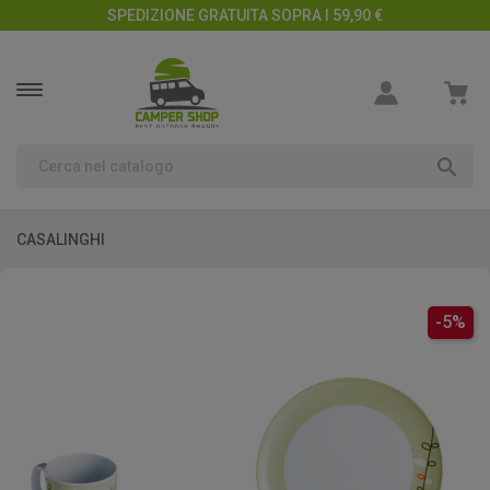
SPEDIZIONE GRATUITA SOPRA I 59,90 €

CASALINGHI
-5%