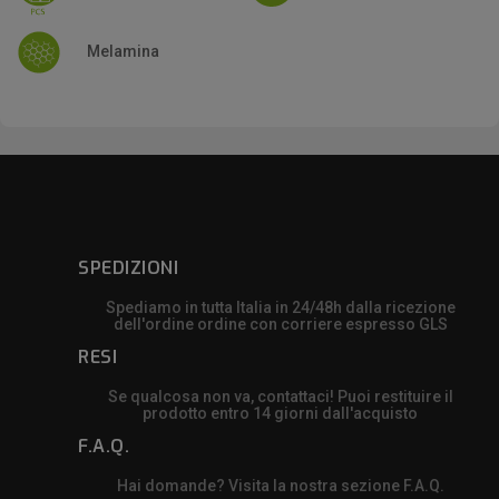
Melamina
SPEDIZIONI
Spediamo in tutta Italia in 24/48h dalla ricezione
dell'ordine ordine con corriere espresso GLS
RESI
Se qualcosa non va, contattaci! Puoi restituire il
prodotto entro 14 giorni dall'acquisto
F.A.Q.
Hai domande? Visita la nostra sezione F.A.Q.