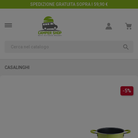
SPEDIZIONE GRATUITA SOPRA I 59,90 €

CASALINGHI
-5%