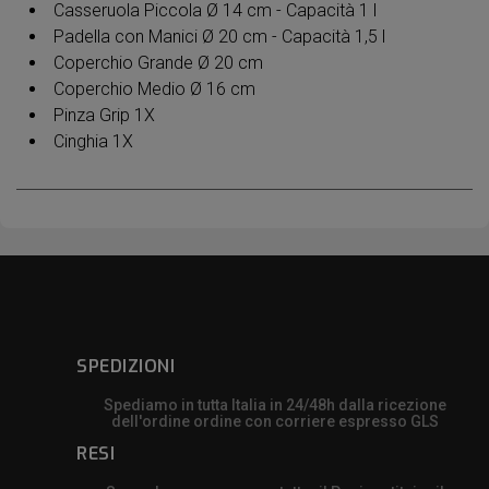
Casseruola Piccola Ø 14 cm - Capacità 1 l
Padella con Manici Ø 20 cm - Capacità 1,5 l
Coperchio Grande Ø 20 cm
Coperchio Medio Ø 16 cm
Pinza Grip 1X
Cinghia 1X
SPEDIZIONI
Spediamo in tutta Italia in 24/48h dalla ricezione
dell'ordine ordine con corriere espresso GLS
RESI