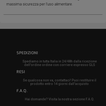
massima sicurezza per l'uso alimentare.
SPEDIZIONI
Spediamo in tutta Italia in 24/48h dalla ricezione
dell'ordine ordine con corriere espresso GLS
RESI
Se qualcosa non va, contattaci! Puoi restituire il
prodotto entro 14 giorni dall'acquisto
F.A.Q.
Hai domande? Visita la nostra sezione F.A.Q.