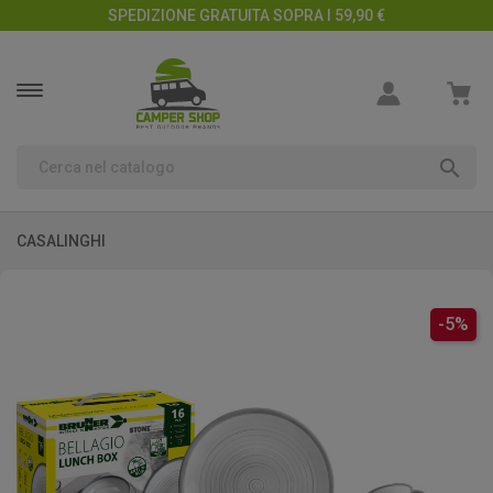
SPEDIZIONE GRATUITA SOPRA I 59,90 €

CASALINGHI
-5%