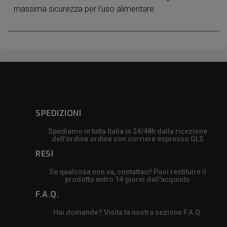
massima sicurezza per l'uso alimentare.
SPEDIZIONI
Spediamo in tutta Italia in 24/48h dalla ricezione
dell'ordine ordine con corriere espresso GLS
RESI
Se qualcosa non va, contattaci! Puoi restituire il
prodotto entro 14 giorni dall'acquisto
F.A.Q.
Hai domande? Visita la nostra sezione F.A.Q.