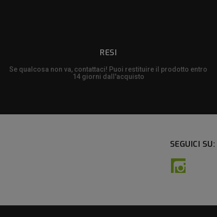
RESI
Se qualcosa non va, contattaci! Puoi restituire il prodotto entro
14 giorni dall'acquisto
SEGUICI SU:
Instagra