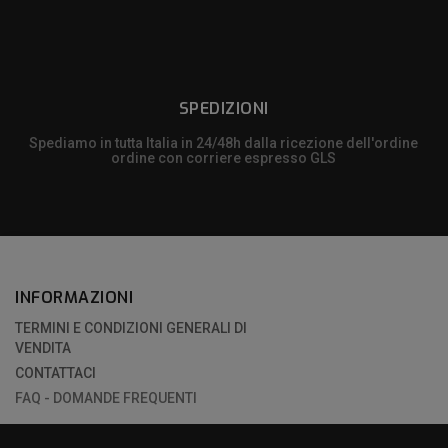
SPEDIZIONI
Spediamo in tutta Italia in 24/48h dalla ricezione dell'ordine
ordine con corriere espresso GLS
INFORMAZIONI
TERMINI E CONDIZIONI GENERALI DI
VENDITA
CONTATTACI
FAQ - DOMANDE FREQUENTI