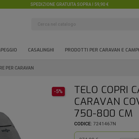
SPEDIZIONE GRATUITA SOPRA I 59,90 €
MPEGGIO
CASALINGHI
PRODOTTI PER CARAVAN E CAMP
RE PER CARAVAN
TELO COPRI 
-5%
CARAVAN COV
750-800 CM
CODICE:
7241467N