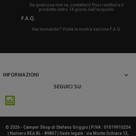
Se qualcosa non va, contattaci! Puoi restituire il
prodotto entro 14 giorni dall'acquisto
F.A.Q.
Hai domande? Visita la nostra sezione F.A.Q.
INFORMAZIONI

SEGUICI SU:
Instagram
© 2026 - Camper Shop di Stefano Griggio | P.IVA : 01019910254
| Numero REA BL - 89807 | Sede legale : via Monte Schiara 13,