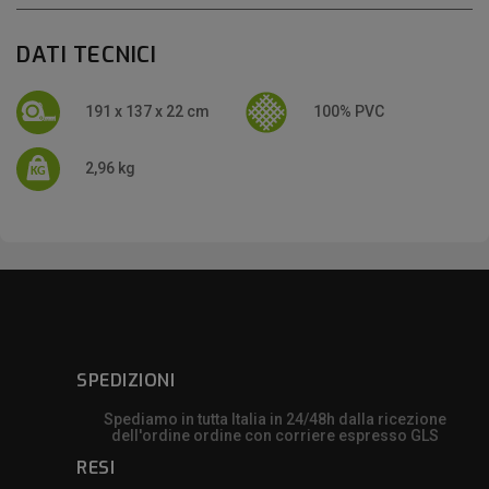
DATI TECNICI
191 x 137 x 22 cm
100% PVC
2,96 kg
SPEDIZIONI
Spediamo in tutta Italia in 24/48h dalla ricezione
dell'ordine ordine con corriere espresso GLS
RESI