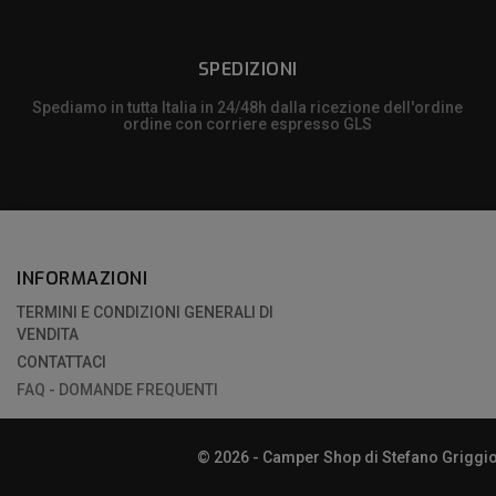
SPEDIZIONI
Spediamo in tutta Italia in 24/48h dalla ricezione dell'ordine
ordine con corriere espresso GLS
INFORMAZIONI
TERMINI E CONDIZIONI GENERALI DI
VENDITA
CONTATTACI
FAQ - DOMANDE FREQUENTI
© 2026 - Camper Shop di Stefano Griggio |