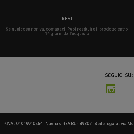
RESI
Se qualcosa non va, contattaci! Puoi restituire il prodotto entro
14 giorni dall'acquisto
SEGUICI SU:
Instagra
 P.IVA : 01019910254 | Numero REA BL - 89807 | Sede legale : via Mont