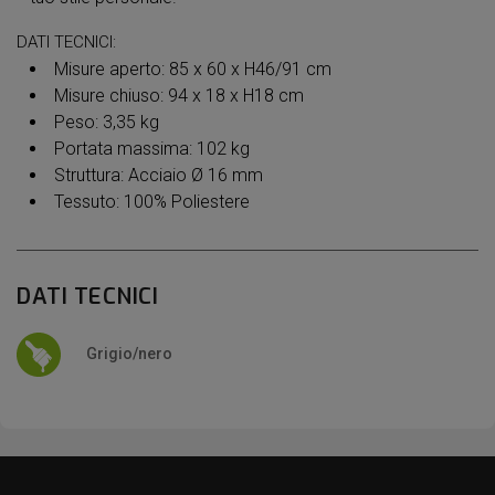
DATI TECNICI:
Misure aperto: 85 x 60 x H46/91 cm
Misure chiuso: 94 x 18 x H18 cm
Peso: 3,35 kg
Portata massima: 102 kg
Struttura: Acciaio Ø 16 mm
Tessuto: 100% Poliestere
DATI TECNICI
Grigio/nero