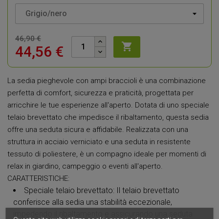
46,90 €

44,56 €
La sedia pieghevole con ampi braccioli è una combinazione
perfetta di comfort, sicurezza e praticità, progettata per
arricchire le tue esperienze all'aperto. Dotata di uno speciale
telaio brevettato che impedisce il ribaltamento, questa sedia
offre una seduta sicura e affidabile. Realizzata con una
struttura in acciaio verniciato e una seduta in resistente
tessuto di poliestere, è un compagno ideale per momenti di
relax in giardino, campeggio o eventi all'aperto.
CARATTERISTICHE:
Speciale telaio brevettato: Il telaio brevettato
conferisce alla sedia una stabilità eccezionale,
impedendo il ribaltamento e assicurando una seduta