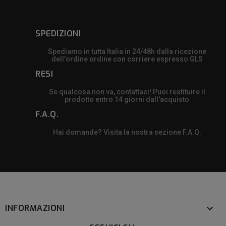
SPEDIZIONI
Spediamo in tutta Italia in 24/48h dalla ricezione
dell'ordine ordine con corriere espresso GLS
RESI
Se qualcosa non va, contattaci! Puoi restituire il
prodotto entro 14 giorni dall'acquisto
F.A.Q.
Hai domande? Visita la nostra sezione F.A.Q.
INFORMAZIONI
