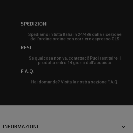
SPEDIZIONI
Spediamo in tutta Italia in 24/48h dalla ricezione
dell'ordine ordine con corriere espresso GLS
RESI
Se qualcosa non va, contattaci! Puoi restituire il
prodotto entro 14 giorni dall'acquisto
F.A.Q.
Hai domande? Visita la nostra sezione F.A.Q.
INFORMAZIONI
