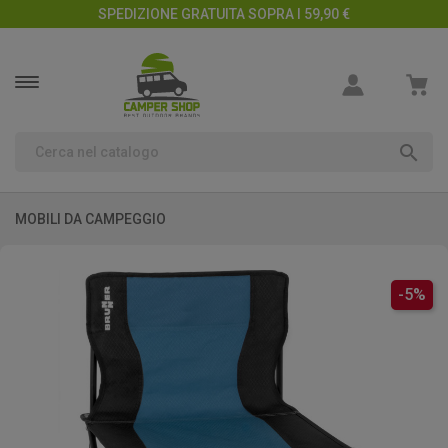
SPEDIZIONE GRATUITA SOPRA I 59,90 €

MOBILI DA CAMPEGGIO
-5%