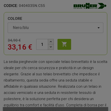
CODICE:
0404035N.C55
COLORE
34,90 €

33,16 €
La sedia pieghevole con speciale telaio brevettato è la scelta
ideale per chi cerca sicurezza e praticità in un design
elegante. Grazie al suo telaio brevettato che impedisce il
ribaltamento, questa sedia offre una seduta stabile e
affidabile in qualsiasi situazione. Realizzata con un telaio in
acciaio verniciato e una seduta in resistente tessuto di
poliestere, è la soluzione perfetta per chi desidera un
equilibrio tra comfort e facilità d'uso. Completa di borsa per il