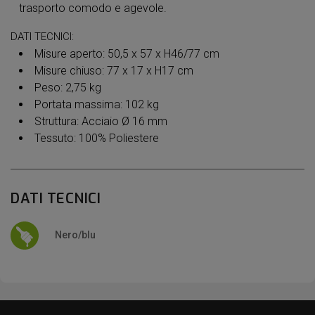
trasporto comodo e agevole.
DATI TECNICI:
Misure aperto: 50,5 x 57 x H46/77 cm
Misure chiuso: 77 x 17 x H17 cm
Peso: 2,75 kg
Portata massima: 102 kg
Struttura: Acciaio Ø 16 mm
Tessuto: 100% Poliestere
DATI TECNICI
Nero/blu