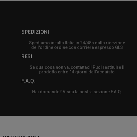
SPEDIZIONI
Spediamo in tutta Italia in 24/48h dalla ricezione
dell'ordine ordine con corriere espresso GLS
RESI
Se qualcosa non va, contattaci! Puoi restituire il
prodotto entro 14 giorni dall'acquisto
F.A.Q.
Hai domande? Visita la nostra sezione F.A.Q.