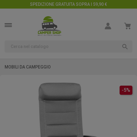
SPEDIZIONE GRATUITA SOPRA I 59,90 €

MOBILI DA CAMPEGGIO
-5%