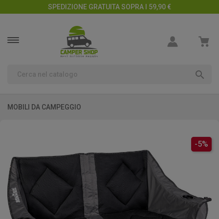
SPEDIZIONE GRATUITA SOPRA I 59,90 €

MOBILI DA CAMPEGGIO
-5%