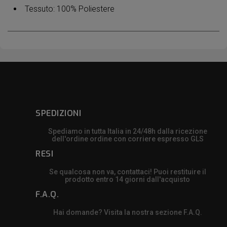
Tessuto: 100% Poliestere
SPEDIZIONI
Spediamo in tutta Italia in 24/48h dalla ricezione
dell'ordine ordine con corriere espresso GLS
RESI
Se qualcosa non va, contattaci! Puoi restituire il
prodotto entro 14 giorni dall'acquisto
F.A.Q.
Hai domande? Visita la nostra sezione F.A.Q.