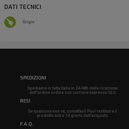
DATI TECNICI
Grigio
SPEDIZIONI
Spediamo in tutta Italia in 24/48h dalla ricezione
dell'ordine ordine con corriere espresso GLS
RESI
Se qualcosa non va, contattaci! Puoi restituire il
prodotto entro 14 giorni dall'acquisto
F.A.Q.