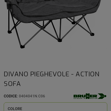
DIVANO PIEGHEVOLE - ACTION
SOFA
CODICE:
0404041N.C06
COLORE