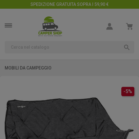
SPEDIZIONE GRATUITA SOPRA I 59,90 €

MOBILI DA CAMPEGGIO
-5%