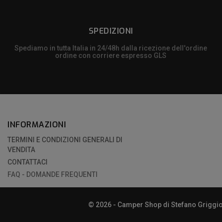
SPEDIZIONI
Spediamo in tutta Italia in 24/48h dalla ricezione dell'ordine
ordine con corriere espresso GLS
INFORMAZIONI
TERMINI E CONDIZIONI GENERALI DI
VENDITA
CONTATTACI
FAQ - DOMANDE FREQUENTI
© 2026 - Camper Shop di Stefano Griggio |