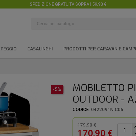
SPEDIZIONE GRATUITA SOPRA I 59,90 €
MPEGGIO
CASALINGHI
PRODOTTI PER CARAVAN E CAMP
MOBILETTO P
-5%
OUTDOOR - A
CODICE:
0422091N.C06
179,90 €
170,90 €