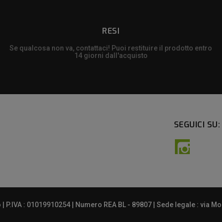
RESI
Se qualcosa non va, contattaci! Puoi restituire il prodotto entro
14 giorni dall'acquisto
SEGUICI SU:
Instagra
 P.IVA : 01019910254 | Numero REA BL - 89807 | Sede legale : via Mont