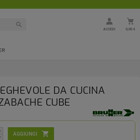

ACCEDI
0,00 €
ER
IEGHEVOLE DA CUCINA
ZABACHE CUBE

AGGIUNGI