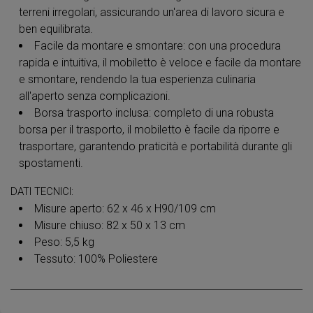
terreni irregolari, assicurando un'area di lavoro sicura e
ben equilibrata.
Facile da montare e smontare: con una procedura
rapida e intuitiva, il mobiletto è veloce e facile da montare
e smontare, rendendo la tua esperienza culinaria
all'aperto senza complicazioni.
Borsa trasporto inclusa: completo di una robusta
borsa per il trasporto, il mobiletto è facile da riporre e
trasportare, garantendo praticità e portabilità durante gli
spostamenti.
DATI TECNICI:
Misure aperto: 62 x 46 x H90/109 cm
Misure chiuso: 82 x 50 x 13 cm
Peso: 5,5 kg
Tessuto: 100% Poliestere