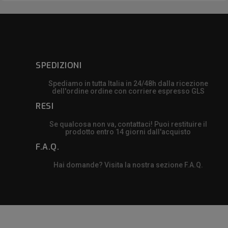
SPEDIZIONI
Spediamo in tutta Italia in 24/48h dalla ricezione
dell'ordine ordine con corriere espresso GLS
RESI
Se qualcosa non va, contattaci! Puoi restituire il
prodotto entro 14 giorni dall'acquisto
F.A.Q.
Hai domande? Visita la nostra sezione F.A.Q.