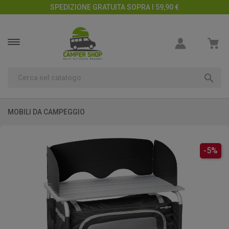
SPEDIZIONE GRATUITA SOPRA I 59,90 €

MOBILI DA CAMPEGGIO
-5%