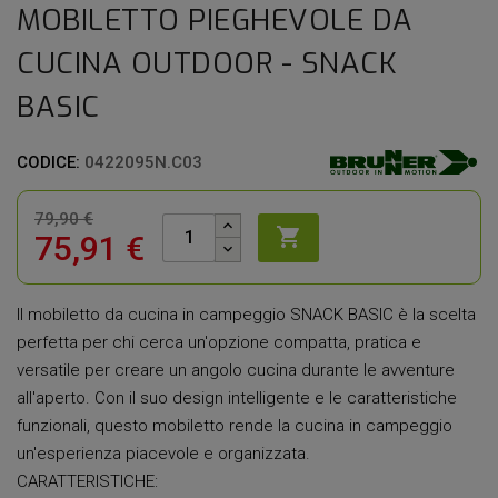
MOBILETTO PIEGHEVOLE DA
CUCINA OUTDOOR - SNACK
BASIC
CODICE:
0422095N.C03
79,90 €

75,91 €
Il mobiletto da cucina in campeggio SNACK BASIC è la scelta
perfetta per chi cerca un'opzione compatta, pratica e
versatile per creare un angolo cucina durante le avventure
all'aperto. Con il suo design intelligente e le caratteristiche
funzionali, questo mobiletto rende la cucina in campeggio
un'esperienza piacevole e organizzata.
CARATTERISTICHE: