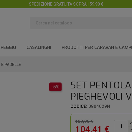
SPEDIZIONE GRATUITA SOPRA I 59,90 €
MPEGGIO
CASALINGHI
PRODOTTI PER CARAVAN E CAMP
 E PADELLE
SET PENTOLA
-5%
PIEGHEVOLI 
CODICE:
0804029N
109,90 €
104,41 €