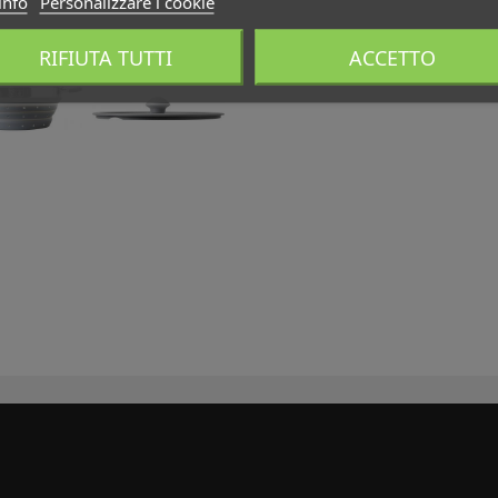
info
Personalizzare i cookie
RIFIUTA TUTTI
ACCETTO