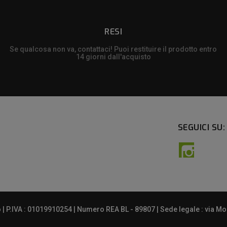
RESI
Se qualcosa non va, contattaci! Puoi restituire il prodotto entro
14 giorni dall'acquisto
SEGUICI SU:
Instagra
 P.IVA : 01019910254 | Numero REA BL - 89807 | Sede legale : via Mont