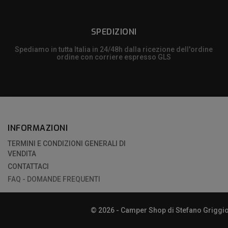
SPEDIZIONI
Spediamo in tutta Italia in 24/48h dalla ricezione dell'ordine
ordine con corriere espresso GLS
INFORMAZIONI
TERMINI E CONDIZIONI GENERALI DI
VENDITA
CONTATTACI
FAQ - DOMANDE FREQUENTI
© 2026 - Camper Shop di Stefano Griggio |