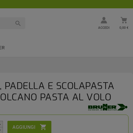

ACCEDI
0,00 €
ER
, PADELLA E SCOLAPASTA
VOLCANO PASTA AL VOLO

AGGIUNGI