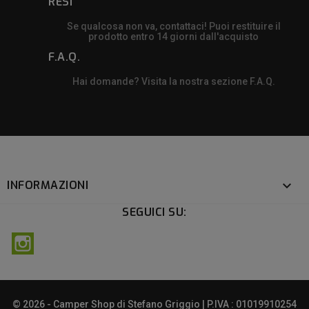
RESI
Se qualcosa non va, contattaci! Puoi restituire il
prodotto entro 14 giorni dall'acquisto
F.A.Q.
Hai domande? Visita la nostra sezione F.A.Q.
INFORMAZIONI

SEGUICI SU:
Instagram
© 2026 - Camper Shop di Stefano Griggio | P.IVA : 01019910254