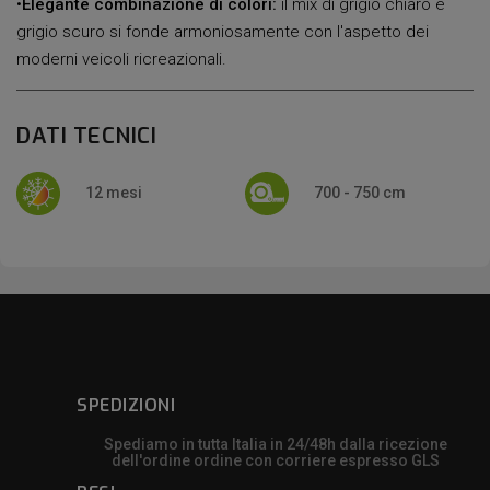
•
Elegante combinazione di colori:
il mix di grigio chiaro e
grigio scuro si fonde armoniosamente con l'aspetto dei
moderni veicoli ricreazionali.
DATI TECNICI
12 mesi
700 - 750 cm
SPEDIZIONI
Spediamo in tutta Italia in 24/48h dalla ricezione
dell'ordine ordine con corriere espresso GLS