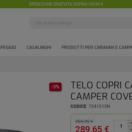
SPEDIZIONE GRATUITA SOPRA I 59,90 €
MPEGGIO
CASALINGHI
PRODOTTI PER CARAVAN E CAMP
TELO COPRI C
-5%
CAMPER COVE
CODICE:
7241510N
304,90 €
289,65 €