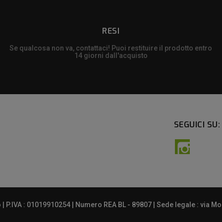
RESI
Se qualcosa non va, contattaci! Puoi restituire il prodotto entro
14 giorni dall'acquisto
SEGUICI SU:
Instagra
 P.IVA : 01019910254 | Numero REA BL - 89807 | Sede legale : via Mont