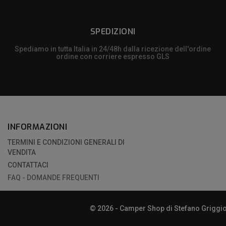
SPEDIZIONI
Spediamo in tutta Italia in 24/48h dalla ricezione dell'ordine
ordine con corriere espresso GLS
INFORMAZIONI
TERMINI E CONDIZIONI GENERALI DI
VENDITA
CONTATTACI
FAQ - DOMANDE FREQUENTI
© 2026 - Camper Shop di Stefano Griggio |