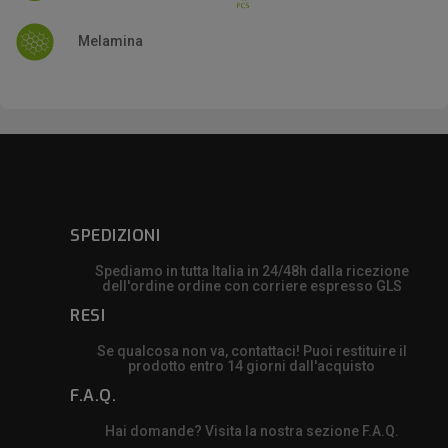
Melamina
SPEDIZIONI
Spediamo in tutta Italia in 24/48h dalla ricezione
dell'ordine ordine con corriere espresso GLS
RESI
Se qualcosa non va, contattaci! Puoi restituire il
prodotto entro 14 giorni dall'acquisto
F.A.Q.
Hai domande? Visita la nostra sezione F.A.Q.