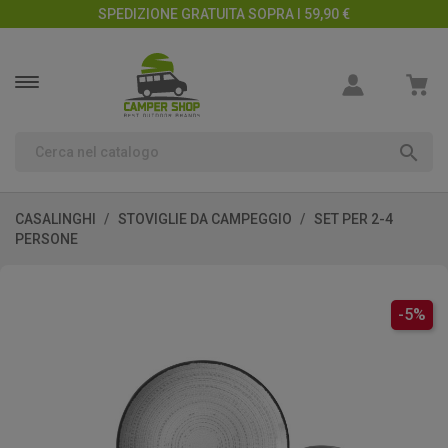
SPEDIZIONE GRATUITA SOPRA I 59,90 €

CASALINGHI
STOVIGLIE DA CAMPEGGIO
SET PER 2-4
PERSONE
-5%