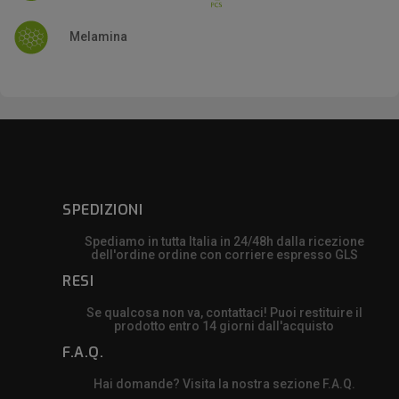
Melamina
SPEDIZIONI
Spediamo in tutta Italia in 24/48h dalla ricezione
dell'ordine ordine con corriere espresso GLS
RESI
Se qualcosa non va, contattaci! Puoi restituire il
prodotto entro 14 giorni dall'acquisto
F.A.Q.
Hai domande? Visita la nostra sezione F.A.Q.