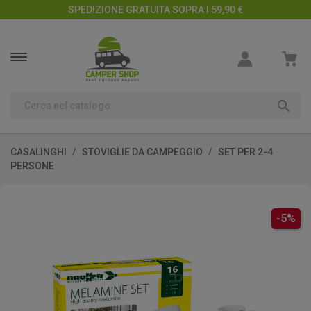
SPEDIZIONE GRATUITA SOPRA I 59,90 €

CASALINGHI
STOVIGLIE DA CAMPEGGIO
SET PER 2-4
PERSONE
-5%