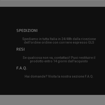
SPEDIZIONI
Spediamo in tutta Italia in 24/48h dalla ricezione
dell'ordine ordine con corriere espresso GLS
RESI
Se qualcosa non va, contattaci! Puoi restituire il
prodotto entro 14 giorni dall'acquisto
F.A.Q.
Hai domande? Visita la nostra sezione F.A.Q.