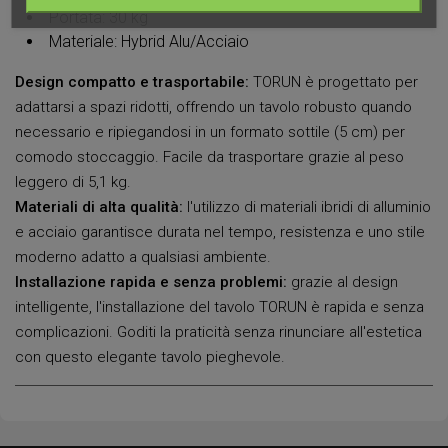
Portata: 30 kg
Materiale: Hybrid Alu/Acciaio
Design compatto e trasportabile:
TORUN è progettato per
adattarsi a spazi ridotti, offrendo un tavolo robusto quando
necessario e ripiegandosi in un formato sottile (5 cm) per
comodo stoccaggio. Facile da trasportare grazie al peso
leggero di 5,1 kg.
Materiali di alta qualità:
l'utilizzo di materiali ibridi di alluminio
e acciaio garantisce durata nel tempo, resistenza e uno stile
moderno adatto a qualsiasi ambiente.
Installazione rapida e senza problemi:
grazie al design
intelligente, l'installazione del tavolo TORUN è rapida e senza
complicazioni. Goditi la praticità senza rinunciare all'estetica
con questo elegante tavolo pieghevole.