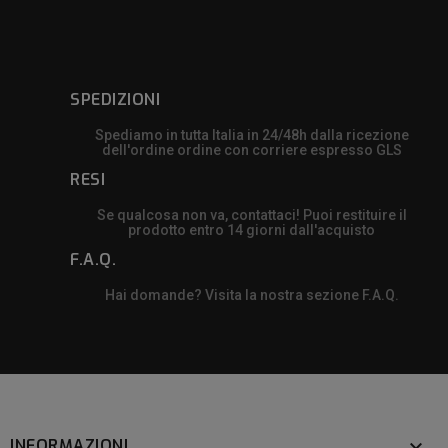
SPEDIZIONI
Spediamo in tutta Italia in 24/48h dalla ricezione
dell'ordine ordine con corriere espresso GLS
RESI
Se qualcosa non va, contattaci! Puoi restituire il
prodotto entro 14 giorni dall'acquisto
F.A.Q.
Hai domande? Visita la nostra sezione F.A.Q.
INFORMAZIONI
