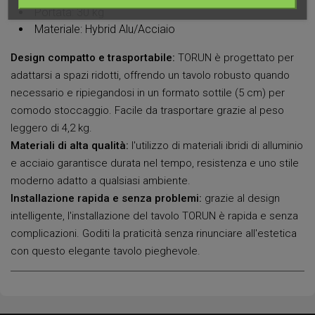
Portata: 30 kg
Materiale: Hybrid Alu/Acciaio
Design compatto e trasportabile:
TORUN è progettato per
adattarsi a spazi ridotti, offrendo un tavolo robusto quando
necessario e ripiegandosi in un formato sottile (5 cm) per
comodo stoccaggio. Facile da trasportare grazie al peso
leggero di 4,2 kg.
Materiali di alta qualità:
l'utilizzo di materiali ibridi di alluminio
e acciaio garantisce durata nel tempo, resistenza e uno stile
moderno adatto a qualsiasi ambiente.
Installazione rapida e senza problemi:
grazie al design
intelligente, l'installazione del tavolo TORUN è rapida e senza
complicazioni. Goditi la praticità senza rinunciare all'estetica
con questo elegante tavolo pieghevole.