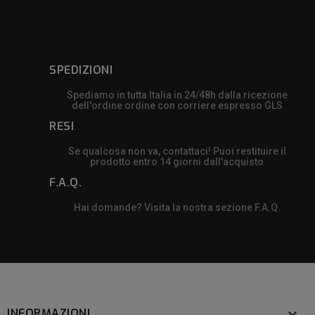
SPEDIZIONI
Spediamo in tutta Italia in 24/48h dalla ricezione
dell'ordine ordine con corriere espresso GLS
RESI
Se qualcosa non va, contattaci! Puoi restituire il
prodotto entro 14 giorni dall'acquisto
F.A.Q.
Hai domande? Visita la nostra sezione F.A.Q.
INFORMAZIONI
