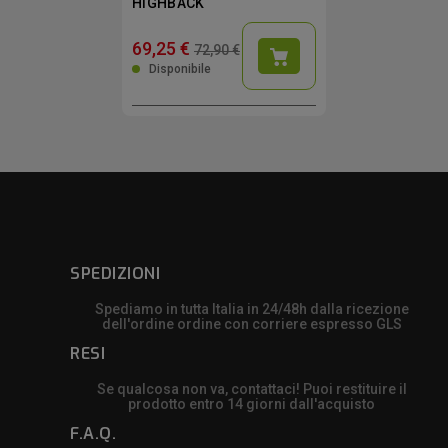
HIGHBACK
69,25 €
72,90 €
Disponibile
SPEDIZIONI
Spediamo in tutta Italia in 24/48h dalla ricezione
dell'ordine ordine con corriere espresso GLS
RESI
Se qualcosa non va, contattaci! Puoi restituire il
prodotto entro 14 giorni dall'acquisto
F.A.Q.