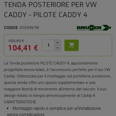
TENDA POSTERIORE PER VW
CADDY - PILOTE CADDY 4
CODICE:
0102967N
109,90 €

104,41 €
La Tenda posteriore PILOTE CADDY 4, appositamente
progettata senza telaio, è l'accessorio perfetto per il tuo VW
Caddy. Ottimizzata per il montaggio sul portellone posteriore,
questa tenda offre uno spazio supplementare e una
maggiore libertà di movimento all'interno del veicolo. Il suo
design mirato si integra armoniosamente al Caddy 4.
CARATTERISTICHE:
Montaggio rapido e semplice per un'installazione
senza complicazioni.