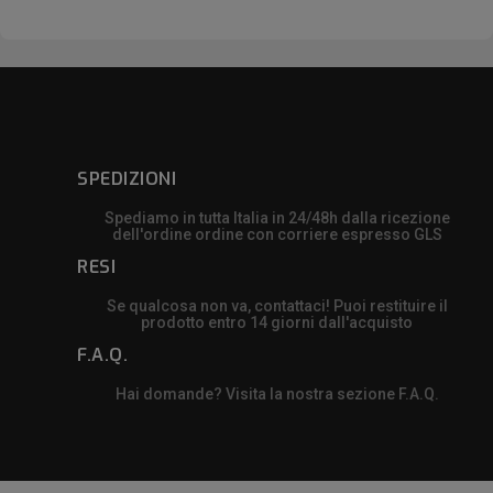
SPEDIZIONI
Spediamo in tutta Italia in 24/48h dalla ricezione
dell'ordine ordine con corriere espresso GLS
RESI
Se qualcosa non va, contattaci! Puoi restituire il
prodotto entro 14 giorni dall'acquisto
F.A.Q.
Hai domande? Visita la nostra sezione F.A.Q.